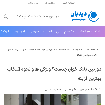
صفحه اصلی
محصولات
تماس با ما
امنیت هوشمند
مفاهیم اصلی
اطلاعات عمومی
فناوری‌ها
فروشگا
صفحه اصلی
/
مقالات
/
امنیت هوشمند
/
دوربین پلاک خوان چیست؟ ویژگی‌ ها و نحوه
انتخاب بهترین گزینه
دوربین پلاک خوان چیست؟ ویژگی‌ ها و نحوه انتخاب
بهترین گزینه
1401/12/2 -
خواندن 12 دقیقه
-
نویسنده:
علیرضا همتی