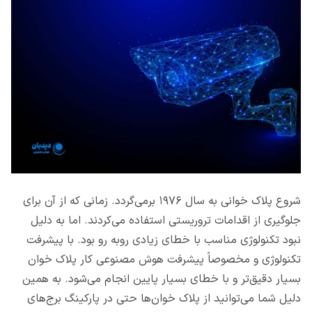
شروع پلاک خوانی به سال ۱۹۷۶ برمی‌گردد. زمانی که از آن برای
جلوگیری از اقدامات تروریستی استفاده می‌کردند. اما به دلیل
نبود تکنولوژی مناسب با خطای زیادی روبه رو بود. با پیشرفت
تکنولوژی و مخصوصاً پیشرفت هوش مصنوعی کار پلاک خوان
بسیار دقیق‌تر و با خطای بسیار پایین انجام می‌شود. به همین
دلیل شما می‌توانید از پلاک خوان‌ها حتی در پارکینگ برج‌های