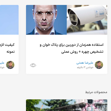
استفاده همزمان از دوربین برای پلاک خوان و
کیفیت لازم
تشخیص چهره + روش عملی
نمونه
علیرضا همتی
علی
خواندن 3 دقیقه
خواندن 5
محصولات مرتبط