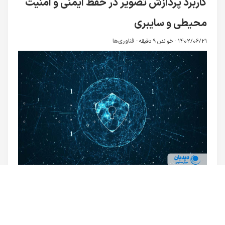
کاربرد پردازش تصویر در حفظ ایمنی و امنیت
محیطی و سایبری
1402/06/21 -
خواندن 9 دقیقه
-
فناوری‌ها
چگونه می‌توان امنیت را به هوش مصنوعی سپرد؟ چه روش‌هایی
برای استفاده از فناوری‌های مختلف در امنیت وجود دارد؟کاربرد
پردازش تصویر در ایجاد و حفظ امنیت یکی از جذاب‌ترین