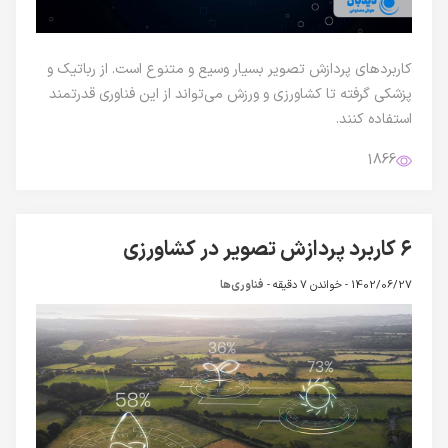
کاربردهای پردازش تصویر بسیار وسیع و متنوع است. از رباتیک و
پزشکی گرفته تا کشاورزی و ورزش می‌تواند از این فناوری قدرتمند
استفاده کنند.
1866
۶ کاربرد پردازش تصویر در کشاورزی
1402/06/27 -
خواندن 7 دقیقه
-
فناوری‌ها