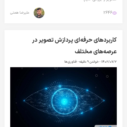
2646
علیرضا همتی
کاربردهای حرفه‌ای پردازش تصویر در
عرصه‌های مختلف
1402/07/2 -
خواندن 9 دقیقه
-
فناوری‌ها