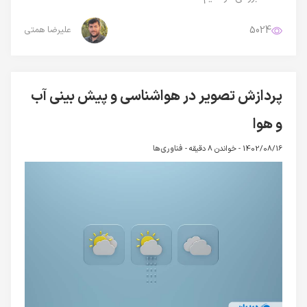
5024
علیرضا همتی
پردازش تصویر در هواشناسی و پیش بینی آب
و هوا
1402/08/16 -
خواندن 8 دقیقه
-
فناوری‌ها