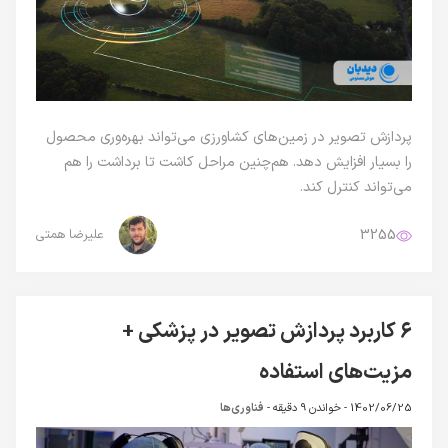
پردازش تصویر در زمین‌های کشاورزی می‌تواند بهره‌وری محصول
را بسیار افزایش دهد. هم‌چنین مراحل کاشت تا برداشت را هم
می‌تواند کنترل کند.
3255
علیرضا همتی
۶ کاربرد پردازش تصویر در پزشکی +
مزیت‌های استفاده
1402/06/25 -
خواندن 9 دقیقه
-
فناوری‌ها