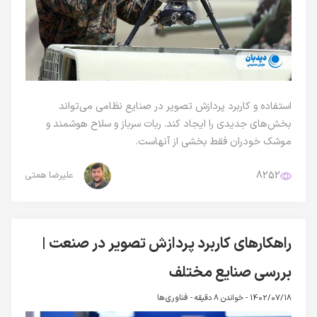
استفاده و کاربرد پردازش تصویر در صنایع نظامی می‌تواند
بخش‌های جدیدی را ایجاد کند. ربات سرباز و سلاح هوشمند و
موشک خودران فقط بخشی از آنهاست.
8252
علیرضا همتی
راهکارهای کاربرد پردازش تصویر در صنعت |
بررسی صنایع مختلف
1402/07/18 -
خواندن 8 دقیقه
-
فناوری‌ها