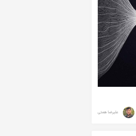
علیرضا همتی