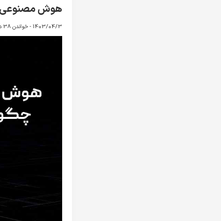
هوش مصنوعی (AI) چیست و چگونه کار می‌
1403/04/3 -
خواندن 38 دقیقه