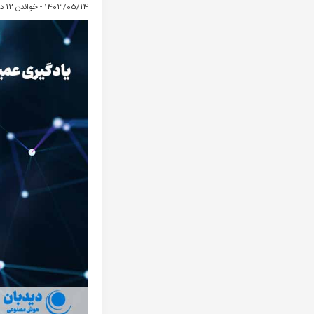
1403/05/14 -
خواندن 12 دقیقه