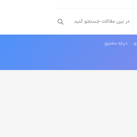
ری
درباره مشتری