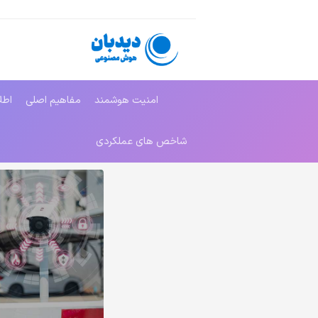
امنیت هوشمند
مفاهیم اصلی
اطل
شاخص های عملکردی
محصولات مرتبط