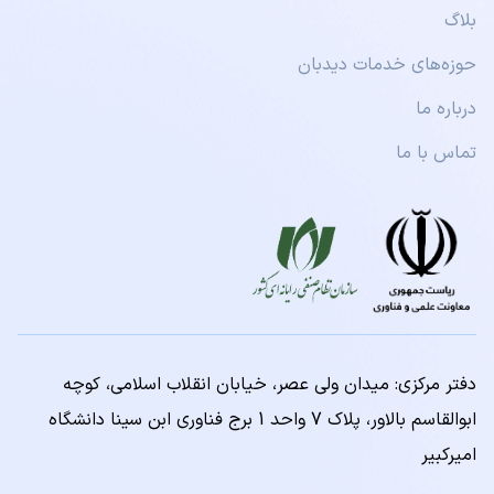
بلاگ
حوزه‌های خدمات دیدبان
درباره‌ ما
تماس با ما
دفتر مرکزی: ميدان ولي عصر، خيابان انقلاب اسلامي، كوچه
ابوالقاسم بالاور، پلاك 7 واحد 1 برج فناوری ابن سینا دانشگاه
امیرکبیر